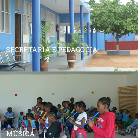
SECRETARIA E PEDAGOGIA
MÚSICA