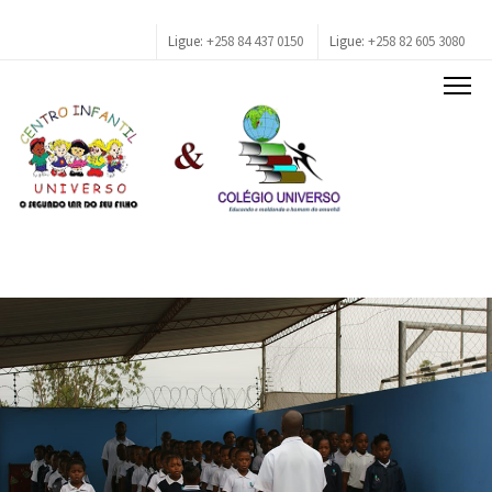
Ligue:
+258 84 437 0150
Ligue:
+258 82 605 3080