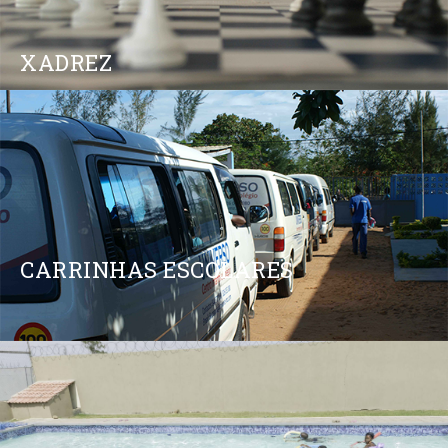
XADREZ
CARRINHAS ESCOLARES