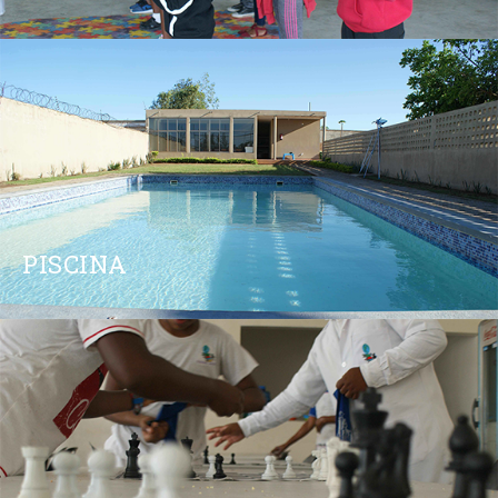
PISCINA